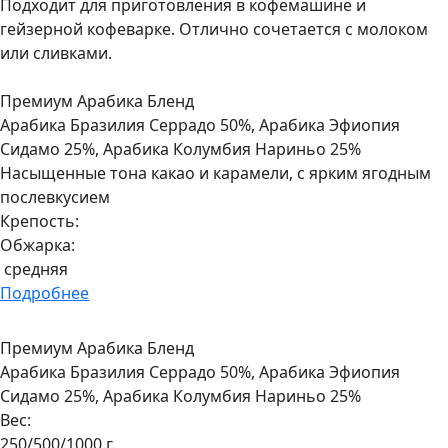
Подходит для приготовления в кофемашине и
гейзерной кофеварке. Отлично сочетается с молоком
или сливками.
Премиум Арабика Бленд
Арабика Бразилия Серрадо 50%, Арабика Эфиопия
Сидамо 25%, Арабика Колумбия Нариньо 25%
Насыщенные тона какао и карамели, с ярким ягодным
послевкусием
Крепость:
Обжарка:
средняя
Подробнее
Премиум Арабика Бленд
Арабика Бразилия Серрадо 50%, Арабика Эфиопия
Сидамо 25%, Арабика Колумбия Нариньо 25%
Вес:
250/500/1000 г.