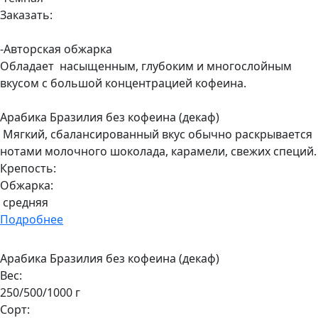
Заказать:
-Авторская обжарка
Обладает
насыщенным,
глубоким
и
многослойным
вкусом с большой концентрацией кофеина.
Арабика Бразилия без кофеина (декаф)
Мягкий, сбалансированный вкус обычно раскрывается
нотами молочного шоколада, карамели, свежих специй.
Крепость:
Обжарка:
средняя
Подробнее
Арабика Бразилия без кофеина (декаф)
Вес:
250/500/1000 г
Сорт: