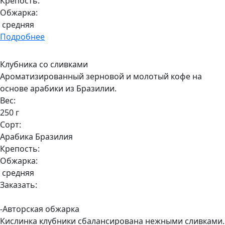
Крепость:
Обжарка:
средняя
Подробнее
Клубника со сливками
Ароматизированный зерновой и молотый кофе на
основе арабики из Бразилии.
Вес:
250 г
Сорт:
Арабика Бразилия
Крепость:
Обжарка:
средняя
Заказать:
-Авторская обжарка
Кислинка клубники сбалансирована нежными сливками.