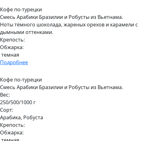
Кофе по-турецки
Смесь Арабики Бразилии и Робусты из Вьетнама.
Ноты тёмного шоколада, жареных орехов и карамели с
дымными оттенками.
Крепость:
Обжарка:
темная
Подробнее
Кофе по-турецки
Смесь Арабики Бразилии и Робусты из Вьетнама.
Вес:
250/500/1000 г
Сорт:
Арабика, Робуста
Крепость:
Обжарка:
темная