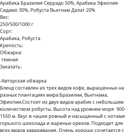
Арабика Бразилия Серрадо 50%, Арабика Эфиопия
Сидамо 30%, Робуста Вьетнам Далат 20%
Вес:
250/500/1000 г
Сорт:
Арабика, Робуста
Крепость:
Обжарка:
темная
Заказать:
-Авторская обжарка
Бленд составлен из трех видов кофе, выращенных на
разных плантациях мира:Бразилии, Вьетнама,
Эфиопии.Состоит из двух видов арабик с небольшим
количеством робусты. Высота над уровнем моря 900-
1550 м. Вкус в чашке ровный и насыщенный с нотами
горького шоколада и жареных орехов. Подходит для
всех видов заваривания. Очень хорошо сочетается с