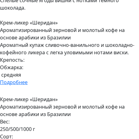
Спелые сочные ягоды вишни с нотками темного
шоколада.
Крем-ликер «Шеридан»
Ароматизированный зерновой и молотый кофе на
основе арабики из Бразилии
Ароматный купаж сливочно-ванильного и шоколадно-
кофейного ликера с легка уловимыми нотами виски.
Крепость:
Обжарка:
средняя
Подробнее
Крем-ликер «Шеридан»
Ароматизированный зерновой и молотый кофе на
основе арабики из Бразилии
Вес:
250/500/1000 г
Сорт: