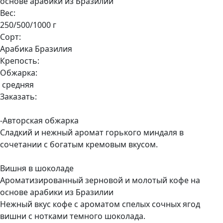
основе арабики из Бразилии
Вес:
250/500/1000 г
Сорт:
Арабика Бразилия
Крепость:
Обжарка:
средняя
Заказать:
-Авторская обжарка
Сладкий и нежный аромат горького миндаля в
сочетании с богатым кремовым вкусом.
Вишня в шоколаде
Ароматизированный зерновой и молотый кофе на
основе арабики из Бразилии
Нежный вкус кофе с ароматом спелых сочных ягод
вишни с нотками темного шоколада.