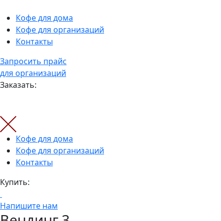
Кофе для дома
Кофе для организаций
Контакты
Запросить прайс
для организаций
Заказать:
Кофе для дома
Кофе для организаций
Контакты
Купить:
Напишите нам
Вендинг 3