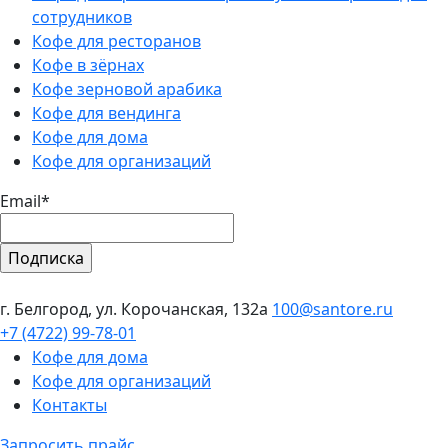
сотрудников
Кофе для ресторанов
Кофе в зёрнах
Кофе зерновой арабика
Кофе для вендинга
Кофе для дома
Кофе для организаций
Email*
г. Белгород, ул. Корочанская, 132а
100@santore.ru
+7 (4722) 99-78-01
Кофе для дома
Кофе для организаций
Контакты
Запросить прайс